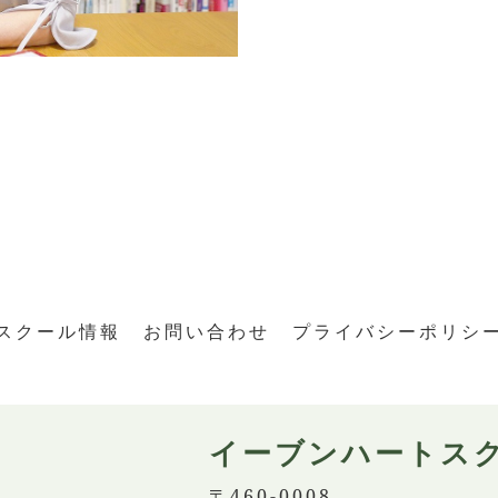
スクール情報
お問い合わせ
プライバシーポリシ
イーブンハートス
〒460-0008