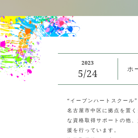
2023
ホ
5/
24
“イーブンハートスクール
名古屋市中区に拠点を置く
な資格取得サポートの他、
援を行っています。